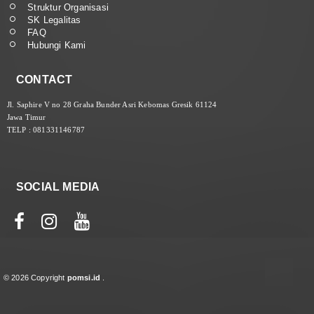
Struktur Organisasi
SK Legalitas
FAQ
Hubungi Kami
CONTACT
Jl. Saphire V no 28 Graha Bunder Asri Kebomas Gresik 61124
Jawa Timur
TELP : 081331146787
SOCIAL MEDIA
© 2026 Copyright
pomsi.id
.