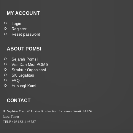
MY ACCOUNT
Login
Register
Reset password
ABOUT POMSI
Sejarah Pomsi
Visi Dan Misi POMSI
Struktur Organisasi
SK Legalitas
FAQ
Hubungi Kami
CONTACT
Jl. Saphire V no 28 Graha Bunder Asri Kebomas Gresik 61124
Jawa Timur
TELP : 081331146787