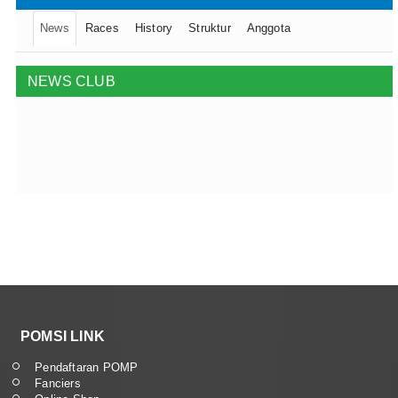
News
Races
History
Struktur
Anggota
NEWS CLUB
POMSI LINK
Pendaftaran POMP
Fanciers