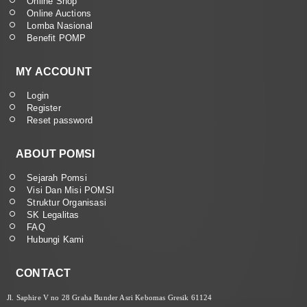
Online Shop
Online Auctions
Lomba Nasional
Benefit POMP
MY ACCOUNT
Login
Register
Reset password
ABOUT POMSI
Sejarah Pomsi
Visi Dan Misi POMSI
Struktur Organisasi
SK Legalitas
FAQ
Hubungi Kami
CONTACT
Jl. Saphire V no 28 Graha Bunder Asri Kebomas Gresik 61124