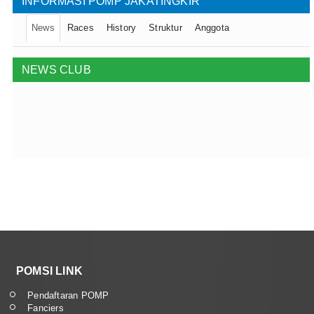
INFORMASI POMP JAKATINGKIR
News
Races
History
Struktur
Anggota
NEWS CLUB
POMSI LINK
Pendaftaran POMP
Fanciers