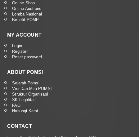
Online Shop
Online Auctions
Lomba Nasional
Benefit POMP
MY ACCOUNT
Login
Register
Reset password
ABOUT POMSI
Sejarah Pomsi
Visi Dan Misi POMSI
Struktur Organisasi
SK Legalitas
FAQ
Hubungi Kami
CONTACT
Jl. Saphire V no 28 Graha Bunder Asri Kebomas Gresik 61124