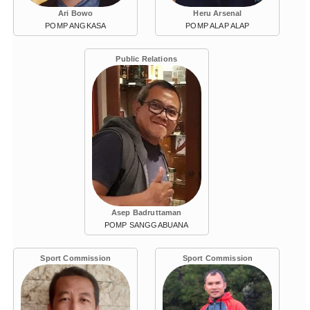
Ari Bowo
Heru Arsenal
POMP ANGKASA
POMP ALAP ALAP
Public Relations
Asep Badruttaman
POMP SANGGABUANA
Sport Commission
Sport Commission