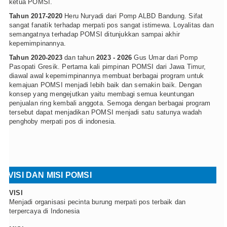
ketua POMSI.
Tahun 2017-2020
Heru Nuryadi dari Pomp ALBD Bandung. Sifat
sangat fanatik terhadap merpati pos sangat istimewa. Loyalitas dan
semangatnya terhadap POMSI ditunjukkan sampai akhir
kepemimpinannya.
Tahun 2020-2023
dan tahun
2023 - 2026
Gus Umar dari Pomp
Pasopati Gresik. Pertama kali pimpinan POMSI dari Jawa Timur,
diawal awal kepemimpinannya membuat berbagai program untuk
kemajuan POMSI menjadi lebih baik dan semakin baik. Dengan
konsep yang mengejutkan yaitu membagi semua keuntungan
penjualan ring kembali anggota. Semoga dengan berbagai program
tersebut dapat menjadikan POMSI menjadi satu satunya wadah
penghoby merpati pos di indonesia.
VISI DAN MISI POMSI
VISI
Menjadi organisasi pecinta burung merpati pos terbaik dan
terpercaya di Indonesia