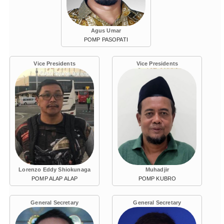
Agus Umar
POMP PASOPATI
Vice Presidents
Vice Presidents
Lorenzo Eddy Shiokunaga
Muhadjir
POMP ALAP ALAP
POMP KUBRO
General Secretary
General Secretary