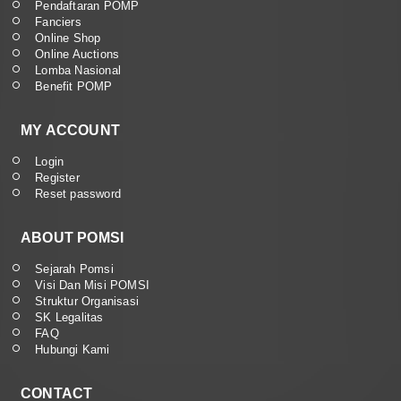
Pendaftaran POMP
Fanciers
Online Shop
Online Auctions
Lomba Nasional
Benefit POMP
MY ACCOUNT
Login
Register
Reset password
ABOUT POMSI
Sejarah Pomsi
Visi Dan Misi POMSI
Struktur Organisasi
SK Legalitas
FAQ
Hubungi Kami
CONTACT