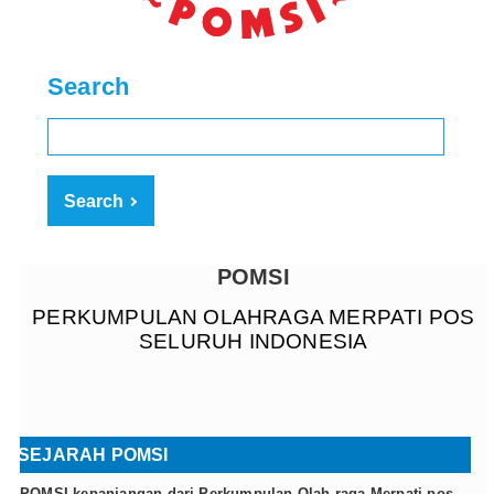
Search
Search
POMSI
PERKUMPULAN OLAHRAGA MERPATI POS
SELURUH INDONESIA
SEJARAH POMSI
POMSI kepanjangan dari Perkumpulan Olah raga Merpati pos