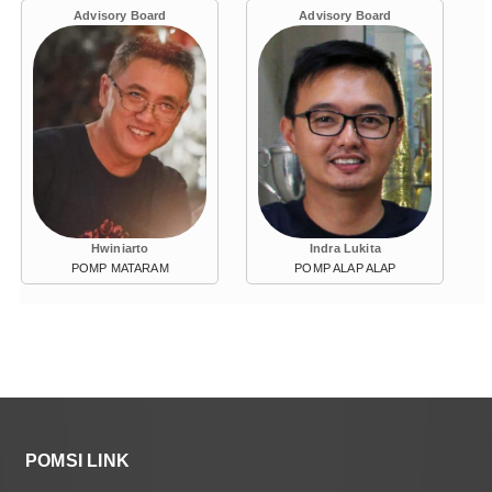
Advisory Board
Advisory Board
Hwiniarto
Indra Lukita
POMP MATARAM
POMP ALAP ALAP
POMSI LINK