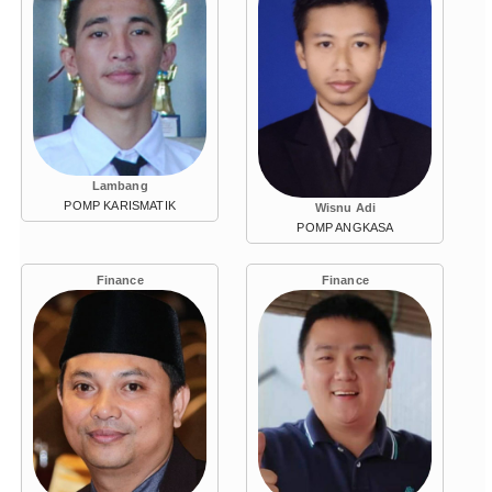
Lambang
POMP KARISMATIK
Wisnu Adi
POMP ANGKASA
Finance
Finance