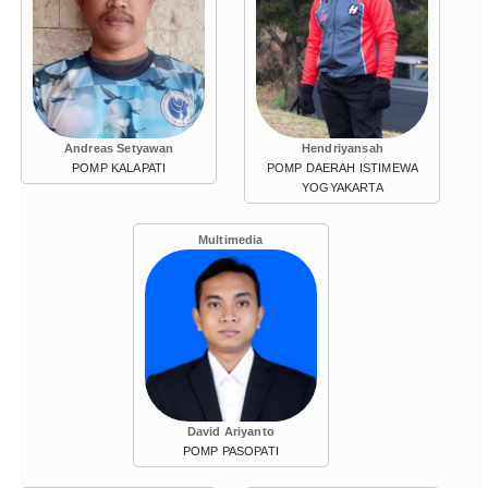
Andreas Setyawan
Hendriyansah
POMP KALAPATI
POMP DAERAH ISTIMEWA
YOGYAKARTA
Multimedia
David Ariyanto
POMP PASOPATI