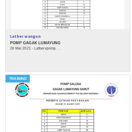
Latber wangon
POMP GAGAK LUMAYUNG
28 Mar 2021 - Latbervpomp. . .
TRAINING