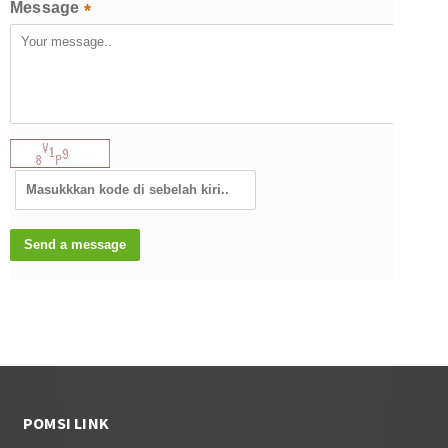
Message
*
POMSI LINK