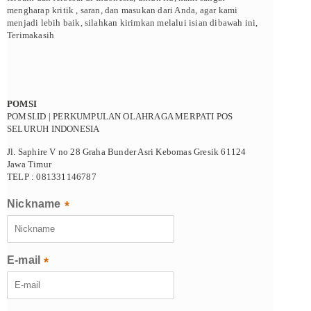
mengharap kritik , saran, dan masukan dari Anda, agar kami
menjadi lebih baik, silahkan kirimkan melalui isian dibawah ini,
Terimakasih
POMSI
POMSI.ID | PERKUMPULAN OLAHRAGA MERPATI POS
SELURUH INDONESIA
Jl. Saphire V no 28 Graha Bunder Asri Kebomas Gresik 61124
Jawa Timur
TELP : 081331146787
Nickname
*
E-mail
*