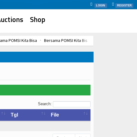
LOGIN
REGISTER
uctions
Shop
ama POMSI Kita Bisa
Bersama POMSI Kita Bisa
Bersama POMSI Kita B
Search:
Tgl
File