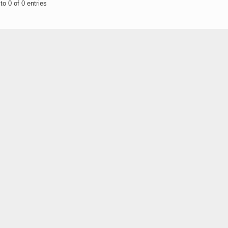
o 0 of 0 entries