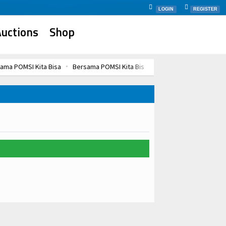
LOGIN
REGISTER
uctions
Shop
ama POMSI Kita Bisa
Bersama POMSI Kita Bisa
Bersama POMSI Kita B